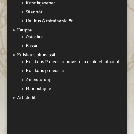
Kunniajäsenet
Säännöt
Hallitus & toimihenkilöt
Kauppa
Ostoskori
Kassa
Kuiskaus pimeässä
Kuiskaus Pimeässä -novelli- ja artikkelikilpailut
Kuiskaus pimeässä
Aineisto-ohje
Mainostajille
Artikkelit