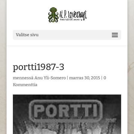
Valitse sivu
portti1987-3
mennessä
Anu Yli-Somero
|
marras 30, 2015
|
0
Kommenttia