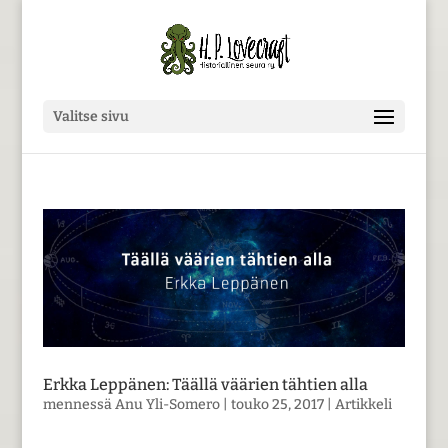
Valitse sivu
Erkka Leppänen: Täällä väärien tähtien alla
mennessä
Anu Yli-Somero
|
touko 25, 2017
|
Artikkeli