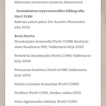
lehtemme seuraavan numeron ilmestyessä.
Suomalaisten myytosnovellien bibliografia:
Harri Erkki
Kalevan uskon paluu (On Suurten Muinaisten
aika 2012)
Boris Hurtta
Pirunkirjojen kintereillä (Portti 3/1988, Keskiyön
mato Ikaalisissa 1991, Valdemarin kirja 2010)
Perkeleitä Broadwaylla (Portti 2/1989, Valdemarin
kirja 2010)
Perisynnin kosketus (Portti 4/1989, Valdemarin
kirja 2010)
Kolmen jumalan kumartaja (Portti 1/1990)
Perilliset (Portti 1/1991, Noidan nahka 2010)
Prins Sigismundin lokikirja (Portti 3/1991,