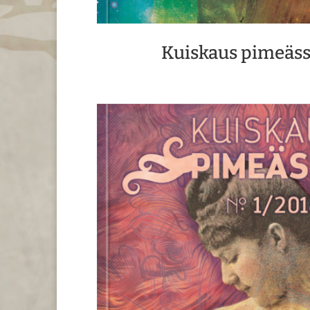
Kuiskaus pimeäss