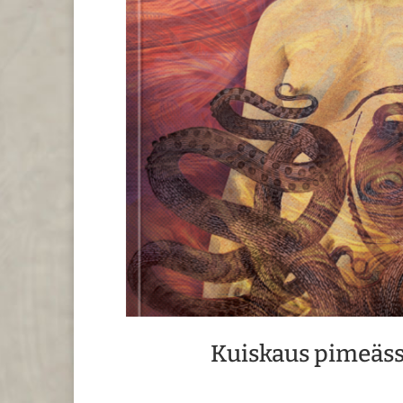
Kuiskaus pimeäss