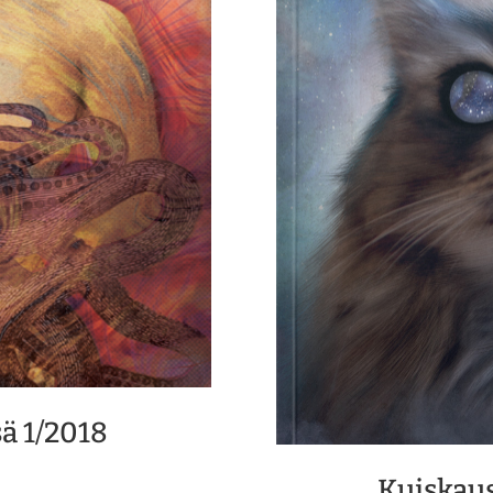
ä 1/2018
Kuiskau