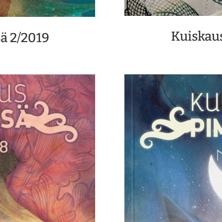
Kuiskau
ä 2/2019