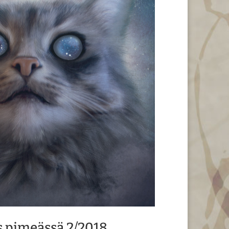
s pimeässä 2/2018