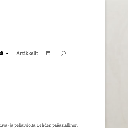
sä
Artikkelit
akuva- ja peliarvioita. Lehden pääasiallinen