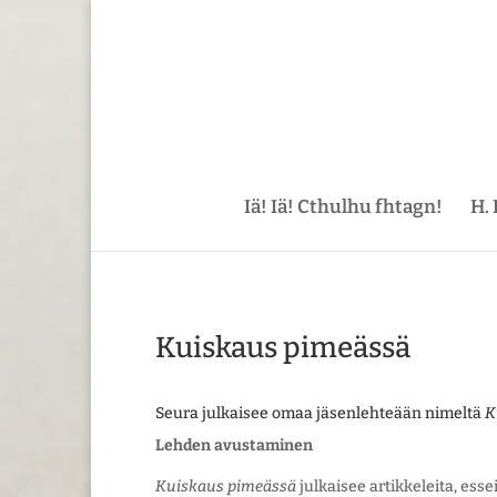
Iä! Iä! Cthulhu fhtagn!
H. 
Kuiskaus pimeässä
Seura julkaisee omaa jäsenlehteään nimeltä
K
Lehden avustaminen
Kuiskaus pimeässä
julkaisee artikkeleita, esse