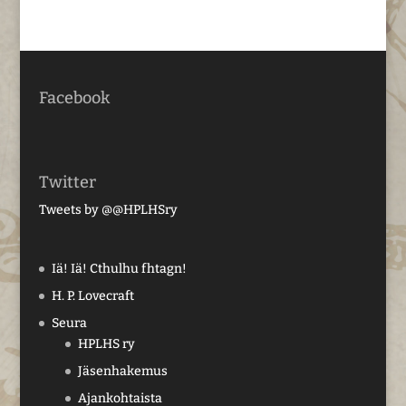
Facebook
Twitter
Tweets by @@HPLHSry
Iä! Iä! Cthulhu fhtagn!
H. P. Lovecraft
Seura
HPLHS ry
Jäsenhakemus
Ajankohtaista