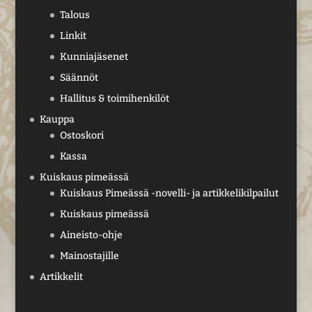
Talous
Linkit
Kunniajäsenet
Säännöt
Hallitus & toimihenkilöt
Kauppa
Ostoskori
Kassa
Kuiskaus pimeässä
Kuiskaus Pimeässä -novelli- ja artikkelikilpailut
Kuiskaus pimeässä
Aineisto-ohje
Mainostajille
Artikkelit