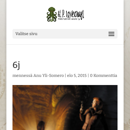
Valitse sivu
6j
mennessä
Anu Yli-Somero
|
elo 5, 2015
|
0 Kommenttia