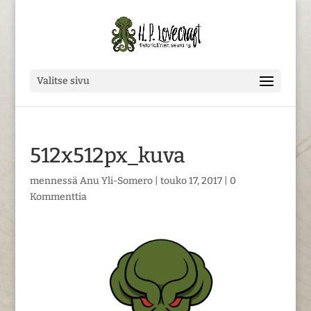
Valitse sivu
512x512px_kuva
mennessä
Anu Yli-Somero
|
touko 17, 2017
|
0
Kommenttia