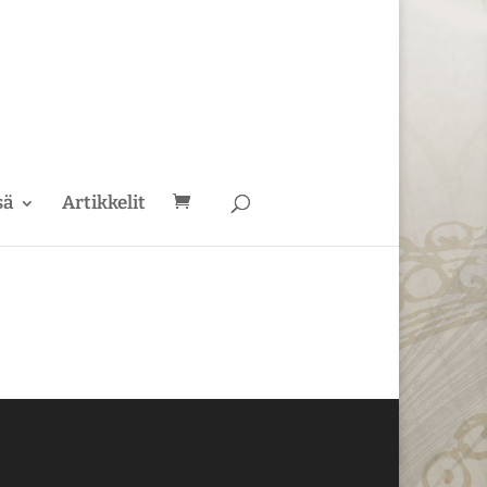
sä
Artikkelit