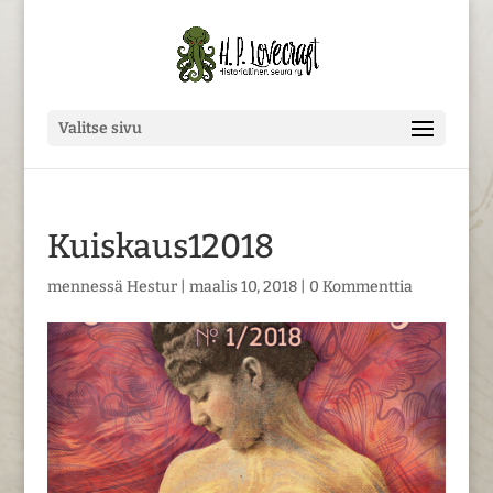
Valitse sivu
Kuiskaus12018
mennessä
Hestur
|
maalis 10, 2018
|
0 Kommenttia